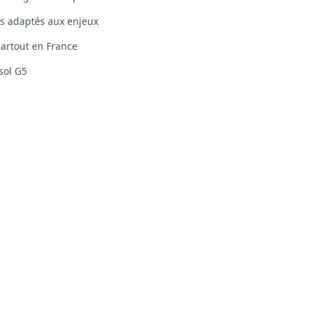
s adaptés aux enjeux
artout en France
sol G5