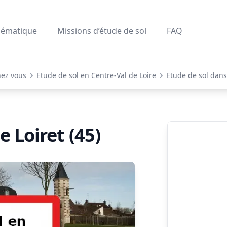
lématique
Missions d’étude de sol
FAQ
hez vous
Etude de sol en Centre-Val de Loire
Etude de sol dans 
e Loiret (45)