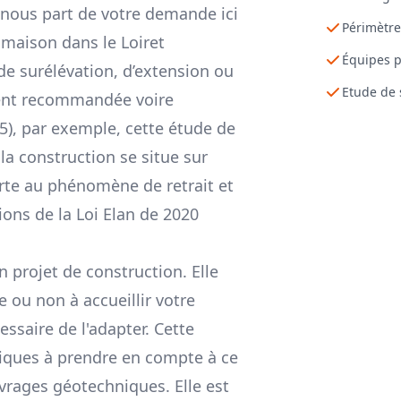
 nous part de votre demande ici
Périmètre
 maison dans le Loiret
Équipes p
de surélévation, d’extension ou
Etude de 
ment recommandée voire
5), par exemple, cette étude de
 la construction se situe sur
rte au phénomène de retrait et
ions de la Loi Elan de 2020
n projet de construction. Elle
e ou non à accueillir votre
cessaire de l'adapter. Cette
niques à prendre en compte à ce
vrages géotechniques. Elle est