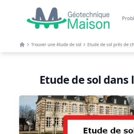
Géotechnique maison
Prob
Trouver une étude de sol
Etude de sol près de c
Accueil
Etude de sol dans l