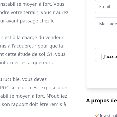
instabilité moyen à fort. Vous
ndre votre terrain, vous n’aurez
reur avant passage chez le
an est à la charge du vendeur.
mis à l'acquéreur pour que la
ant cette étude de sol G1, vous
J'accep
 informer les acquéreurs
tructible, vous devez
PGC si celui-ci est exposé à un
tabilité moyen à fort. N'oubliez
A propos de
 son rapport doit être remis à
Investiga