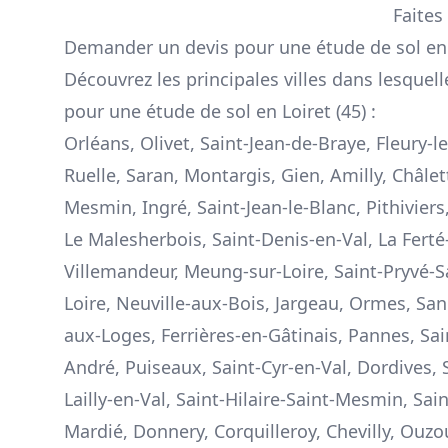
Faites
Demander un devis pour une étude de sol en 
Découvrez les principales villes dans lesquel
pour une étude de sol en Loiret (45) :
Orléans, Olivet, Saint-Jean-de-Braye, Fleury-l
Ruelle, Saran, Montargis, Gien, Amilly, Châlet
Mesmin, Ingré, Saint-Jean-le-Blanc, Pithivier
Le Malesherbois, Saint-Denis-en-Val, La Fert
Villemandeur, Meung-sur-Loire, Saint-Pryvé-Sa
Loire, Neuville-aux-Bois, Jargeau, Ormes, San
aux-Loges, Ferrières-en-Gâtinais, Pannes, Sain
André, Puiseaux, Saint-Cyr-en-Val, Dordives, 
Lailly-en-Val, Saint-Hilaire-Saint-Mesmin, Sain
Mardié, Donnery, Corquilleroy, Chevilly, Ouzo