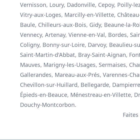
Vernisson, Loury, Dadonville, Cepoy, Poilly-lez
Vitry-aux-Loges, Marcilly-en-Villette, Châtea
Baule, Chilleurs-aux-Bois, Gidy, Beaune-la-Ro
Vennecy, Artenay, Vienne-en-Val, Bordes, Sai
Coligny, Bonny-sur-Loire, Darvoy, Beaulieu-sur-
Saint-Martin-d'Abbat, Bray-Saint-Aignan, Fon
Mauves, Marigny-les-Usages, Sermaises, Chan
Gallerandes, Mareau-aux-Prés, Varennes-Chan
Chevillon-sur-Huillard, Bellegarde, Dampierre-
Épieds-en-Beauce, Ménestreau-en-Villette, Dr
Douchy-Montcorbon.
Faites