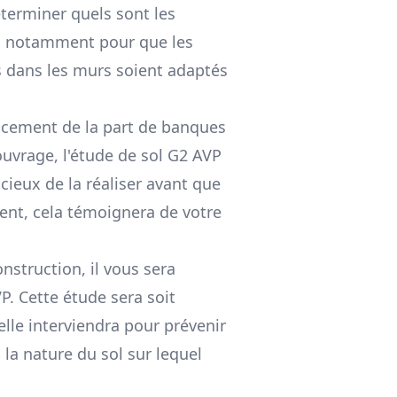
éterminer quels sont les
e, notamment pour que les
es dans les murs soient adaptés
ancement de la part de banques
vrage, l'étude de sol G2 AVP
cieux de la réaliser avant que
nt, cela témoignera de votre
onstruction, il vous sera
P. Cette étude sera soit
lle interviendra pour prévenir
 la nature du sol sur lequel