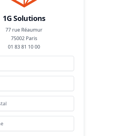
1G Solutions
77 rue Réaumur
75002 Paris
01 83 81 10 00
Nom
Prénom
Code postal
Téléphone