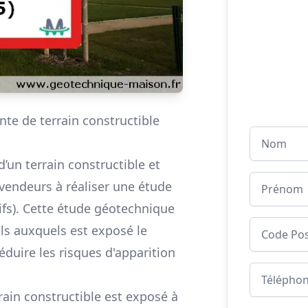
nte de terrain constructible
d’un terrain constructible et
 vendeurs à réaliser une étude
ifs). Cette étude géotechnique
ls auxquels est exposé le
réduire les risques d'apparition
rrain constructible est exposé à