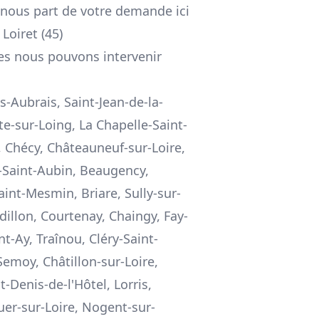
 nous part de votre demande ici
Loiret (45)
les nous pouvons intervenir
es-Aubrais, Saint-Jean-de-la-
te-sur-Loing, La Chapelle-Saint-
s, Chécy, Châteauneuf-sur-Loire,
é-Saint-Aubin, Beaugency,
int-Mesmin, Briare, Sully-sur-
dillon, Courtenay, Chaingy, Fay-
t-Ay, Traînou, Cléry-Saint-
Semoy, Châtillon-sur-Loire,
t-Denis-de-l'Hôtel, Lorris,
uer-sur-Loire, Nogent-sur-