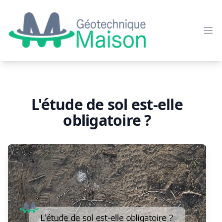
Géotechnique maison
Ouv
L'étude de sol est-elle
obligatoire ?